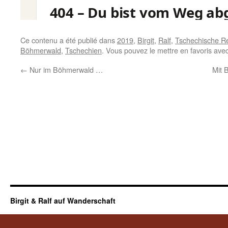
Ce contenu a été publié dans
2019
,
Birgit
,
Ralf
,
Tschechische Re
Böhmerwald
,
Tschechien
. Vous pouvez le mettre en favoris ave
←
Nur im Böhmerwald …
Mit 
Birgit & Ralf auf Wanderschaft