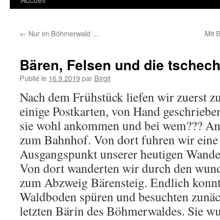
←
Nur im Böhmerwald …
Mit 
Bären, Felsen und die tschec
Publié le
16.9.2019
par
Birgit
Nach dem Frühstück liefen wir zuerst zu
einige Postkarten, von Hand geschriebe
sie wohl ankommen und bei wem??? Ans
zum Bahnhof. Von dort fuhren wir eine
Ausgangspunkt unserer heutigen Wande
Von dort wanderten wir durch den wun
zum Abzweig Bärensteig. Endlich konnt
Waldboden spüren und besuchten zunäc
letzten Bärin des Böhmerwaldes. Sie w