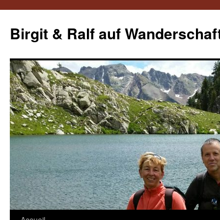
Aller
au
Birgit & Ralf auf Wanderschaf
contenu
Accueil