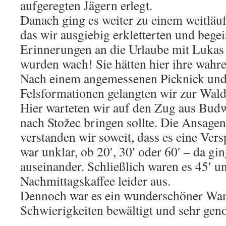
aufgeregten Jägern erlegt.
Danach ging es weiter zu einem weitläuf
das wir ausgiebig erkletterten und begei
Erinnerungen an die Urlaube mit Luka
wurden wach! Sie hätten hier ihre wahr
Nach einem angemessenen Picknick und
Felsformationen gelangten wir zur Wal
Hier warteten wir auf den Zug aus Budw
nach Stožec bringen sollte. Die Ansage
verstanden wir soweit, dass es eine Ver
war unklar, ob 20′, 30′ oder 60′ – da g
auseinander. Schließlich waren es 45′ un
Nachmittagskaffee leider aus.
Dennoch war es ein wunderschöner Wan
Schwierigkeiten bewältigt und sehr gen