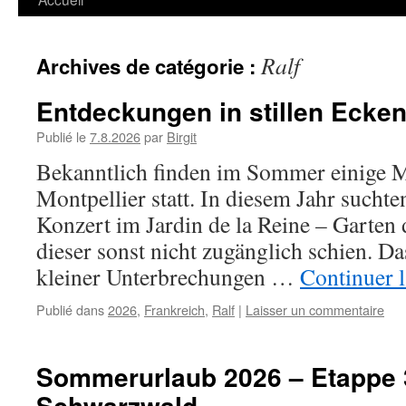
Ralf
Archives de catégorie :
Entdeckungen in stillen Ecke
Publié le
7.8.2026
par
Birgit
Bekanntlich finden im Sommer einige Mu
Montpellier statt. In diesem Jahr suchte
Konzert im Jardin de la Reine – Garten 
dieser sonst nicht zugänglich schien. Da
kleiner Unterbrechungen …
Continuer l
Publié dans
2026
,
Frankreich
,
Ralf
|
Laisser un commentaire
Sommerurlaub 2026 – Etappe 
Schwarzwald