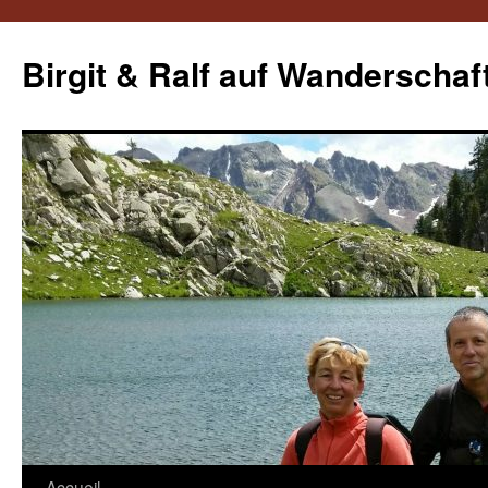
Aller
au
Birgit & Ralf auf Wanderschaf
contenu
Accueil