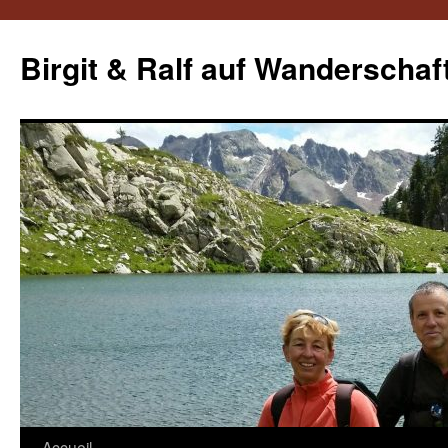
Aller
au
Birgit & Ralf auf Wanderschaf
contenu
Accueil