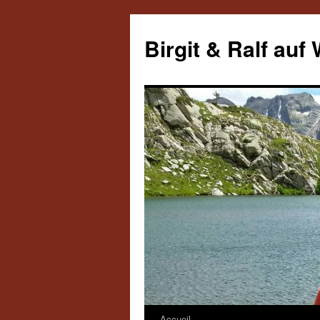
Aller
au
Birgit & Ralf auf
contenu
Accueil