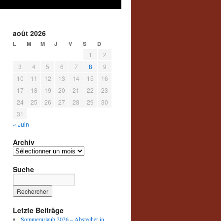
août 2026
L
M
M
J
V
S
D
1
2
3
4
5
6
7
8
9
10
11
12
13
14
15
16
17
18
19
20
21
22
23
24
25
26
27
28
29
30
31
« Juin
Archiv
Archiv
Suche
Letzte Beiträge
Sommerurlaub 2026 – Abstecher in