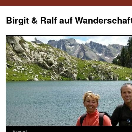
Aller
au
Birgit & Ralf auf Wanderschaf
contenu
Accueil