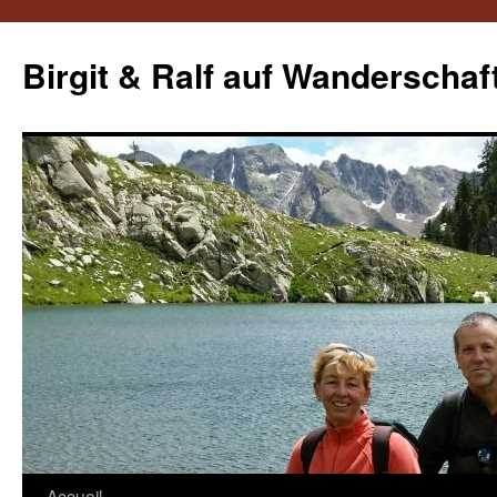
Aller
au
Birgit & Ralf auf Wanderschaf
contenu
Accueil