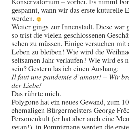
Konservatorium – vorbei. Es nimmt Fo
gespannt, wann wir das erste kuturelle 
werden.
Weiter gings zur Innenstadt. Diese war ge
so trist die vielen geschlossenen Gesch
sehen zu müssen. Einige versuchen mit 
Leben zu bleiben! Wie wird die Weihnac
seltsamen Jahr verlaufen? Wie wird es 
sein? Gestern las ich einen Aushang:
Il faut une pandemie d’amour! – Wir b
der Liebe!
Das rührte mich.
Polygone hat ein neues Gewand, zum 10
ehemaligen Bürgermeisters George Frêch
Personenkult (er hat aber auch eine Men
getan!), in Pompignane werden die ers