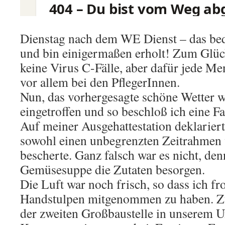
Dienstag nach dem WE Dienst – das bede
und bin einigermaßen erholt! Zum Glüc
keine Virus C-Fälle, aber dafür jede M
vor allem bei den PflegerInnen.
Nun, das vorhergesagte schöne Wetter w
eingetroffen und so beschloß ich eine F
Auf meiner Ausgehattestation deklarier
sowohl einen unbegrenzten Zeitrahmen 
bescherte. Ganz falsch war es nicht, denn
Gemüsesuppe die Zutaten besorgen.
Die Luft war noch frisch, so dass ich fr
Handstulpen mitgenommen zu haben. Zue
der zweiten Großbaustelle in unserem 