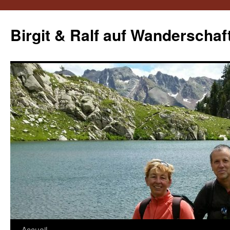
Aller
au
Birgit & Ralf auf Wanderschaf
contenu
Accueil