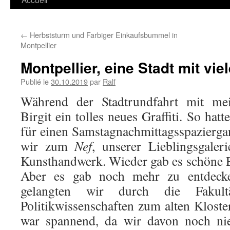
←
Herbststurm und Farbiger Einkaufsbummel in
Montpellier
Montpellier, eine Stadt mit vi
Publié le
30.10.2019
par
Ralf
Während der Stadtrundfahrt mit mei
Birgit ein tolles neues Graffiti. So hat
für einen Samstagnachmittagsspaziergan
wir zum
Nef
, unserer Lieblingsgaleri
Kunsthandwerk. Wieder gab es schöne 
Aber es gab noch mehr zu entdecke
gelangten wir durch die Fakul
Politikwissenschaften zum alten Kloste
war spannend, da wir davon noch nie