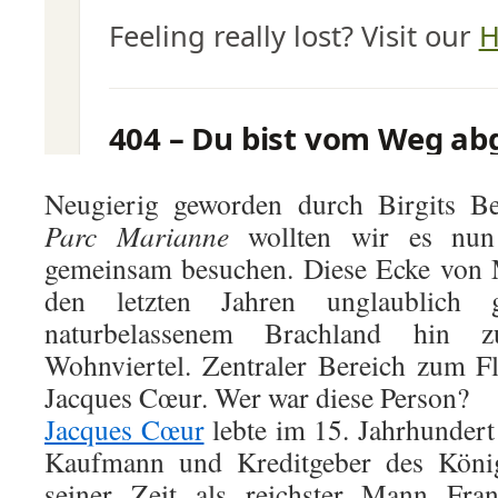
Neugierig geworden durch Birgits Be
Parc Marianne
wollten wir es nun
gemeinsam besuchen. Diese Ecke von M
den letzten Jahren unglaublich 
naturbelassenem Brachland hin
Wohnviertel. Zentraler Bereich zum Fl
Jacques Cœur. Wer war diese Person?
Jacques Cœur
lebte im 15. Jahrhundert
Kaufmann und Kreditgeber des König
seiner Zeit als reichster Mann Fran