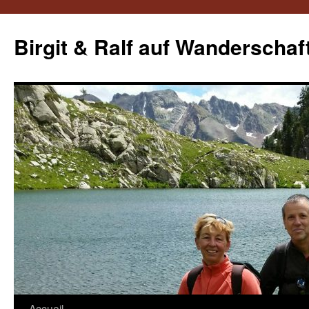
Aller
au
Birgit & Ralf auf Wanderschaf
contenu
Accueil