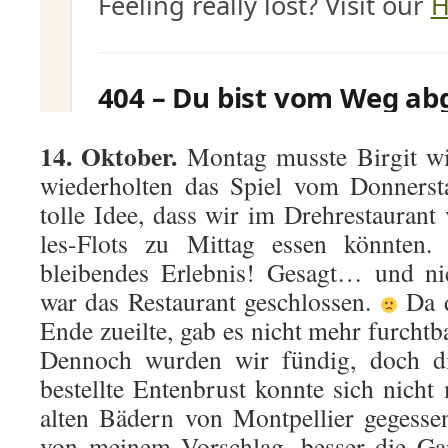
14. Oktober.
Montag musste Birgit wi
wiederholten das Spiel vom Donnersta
tolle Idee, dass wir im Drehrestauran
les-Flots zu Mittag essen könnten.
bleibendes Erlebnis! Gesagt… und nic
war das Restaurant geschlossen.
Da d
Ende zueilte, gab es nicht mehr furchtb
Dennoch wurden wir fündig, doch d
bestellte Entenbrust konnte sich nicht 
alten Bädern von Montpellier gegesse
von meinem Vorschlag, besser die Gar