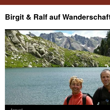
Aller
au
Birgit & Ralf auf Wanderschaf
contenu
Accueil