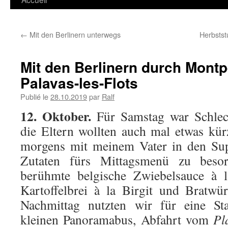
←
Mit den Berlinern unterwegs
Herbstst
Mit den Berlinern durch Montp
Palavas-les-Flots
Publié le
28.10.2019
par
Ralf
12. Oktober.
Für Samstag war Schlech
die Eltern wollten auch mal etwas kürz
morgens mit meinem Vater in den Sup
Zutaten fürs Mittagsmenü zu besor
berühmte belgische Zwiebelsauce à l
Kartoffelbrei à la Birgit und Bratwü
Nachmittag nutzten wir für eine St
kleinen Panoramabus, Abfahrt vom
Pl