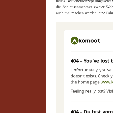
neues Besucherkonzept umgesetzt w
die Schleusenmanöver zweier Wo
auch mal machen werden, eine Fah