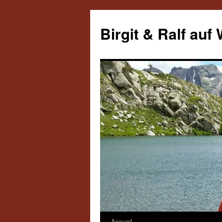
Aller
au
Birgit & Ralf auf
contenu
Accueil