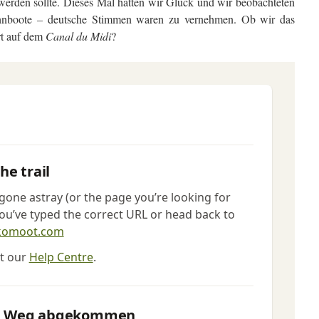
erden sollte. Dieses Mal hatten wir Glück und wir beobachteten
hnboote – deutsche Stimmen waren zu vernehmen. Ob wir das
rt auf dem
Canal du Midi
?