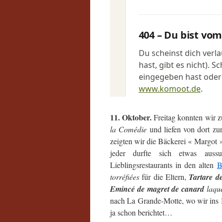
11. Oktober.
Freitag konnten wir z
la Comédie
und liefen von dort zu
zeigten wir die Bäckerei « Margot 
jeder durfte sich etwas aus
Lieblingsrestaurants in den alten
B
torréfiées
für die Eltern,
Tartare d
Emincé de magret de canard
laqué
nach La Grande-Motte, wo wir ins 
ja schon berichtet…