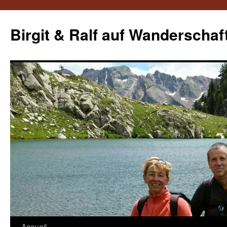
Aller
au
Birgit & Ralf auf Wanderschaf
contenu
Accueil