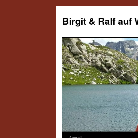
Aller
au
Birgit & Ralf auf
contenu
Accueil