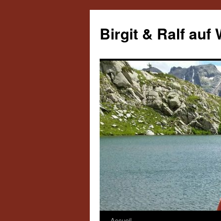
Aller
au
Birgit & Ralf auf
contenu
Accueil