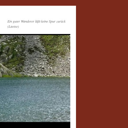
Ein guter Wanderer läßt keine Spur zurück
(Laotse)