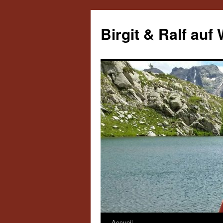
Aller
au
Birgit & Ralf auf
contenu
Accueil