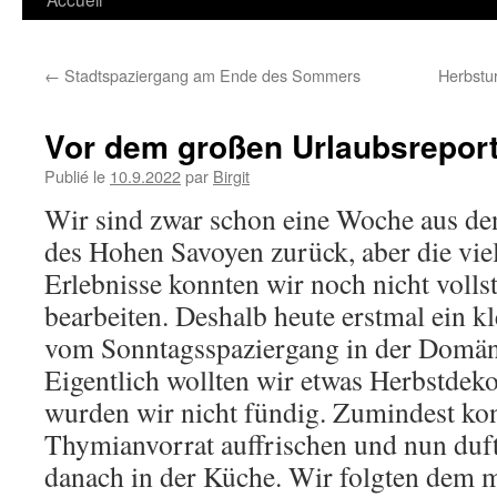
←
Stadtspaziergang am Ende des Sommers
Herbstu
Vor dem großen Urlaubsrepor
Publié le
10.9.2022
par
Birgit
Wir sind zwar schon eine Woche aus de
des Hohen Savoyen zurück, aber die vie
Erlebnisse konnten wir noch nicht volls
bearbeiten. Deshalb heute erstmal ein k
vom Sonntagsspaziergang in der Domäne
Eigentlich wollten wir etwas Herbstdek
wurden wir nicht fündig. Zumindest ko
Thymianvorrat auffrischen und nun duf
danach in der Küche. Wir folgten dem 