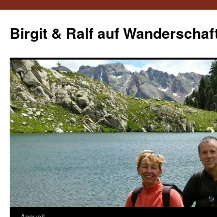
Aller
au
Birgit & Ralf auf Wanderschaf
contenu
Accueil