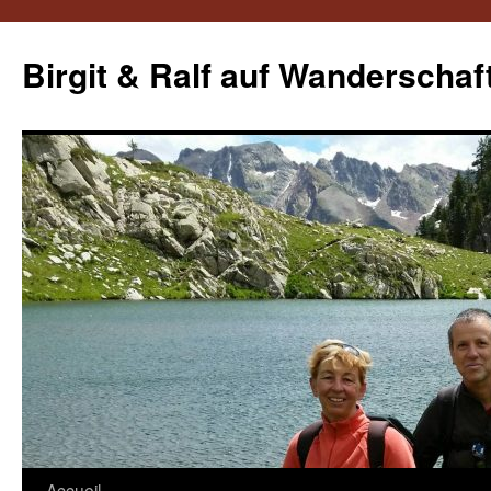
Aller
au
Birgit & Ralf auf Wanderschaf
contenu
Accueil