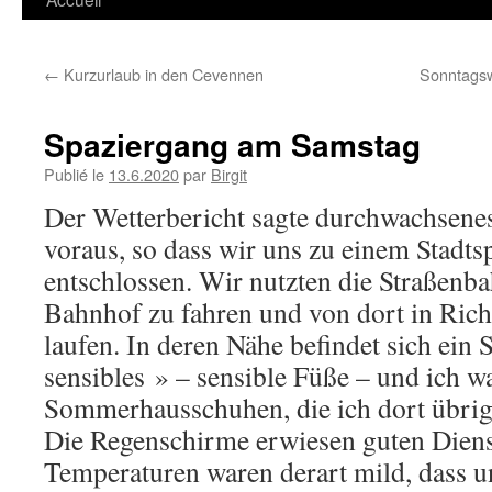
←
Kurzurlaub in den Cevennen
Sonntagsw
Spaziergang am Samstag
Publié le
13.6.2020
par
Birgit
Der Wetterbericht sagte durchwachsene
voraus, so dass wir uns zu einem Stadts
entschlossen. Wir nutzten die Straßenb
Bahnhof zu fahren und von dort in Ric
laufen. In deren Nähe befindet sich ein
sensibles » – sensible Füße – und ich w
Sommerhausschuhen, die ich dort übri
Die Regenschirme erwiesen guten Dienst
Temperaturen waren derart mild, dass u