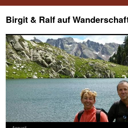
Aller
au
Birgit & Ralf auf Wanderschaf
contenu
Accueil