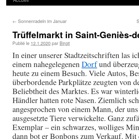
←
Sonnenradeln im Januar
S
Trüffelmarkt in Saint-Geniès
Publié le
12.1.2020
par
Birgit
In einer unserer Stadtzeitschriften las 
einem nahegelegenen
Dorf
und überzeu
heute zu einem Besuch. Viele Autos, B
überbordende Parkplätze zeugten von d
Beliebtheit des Marktes. Es war winterli
Händler hatten rote Nasen. Ziemlich sc
angesprochen von einem Mann, der uns 
ausgesetzte Tiere verwickelte. Ganz zufäl
Exemplar – ein schwarzes, wolliges Mi
dann bot er Bonbons zum Verkauf. Mit