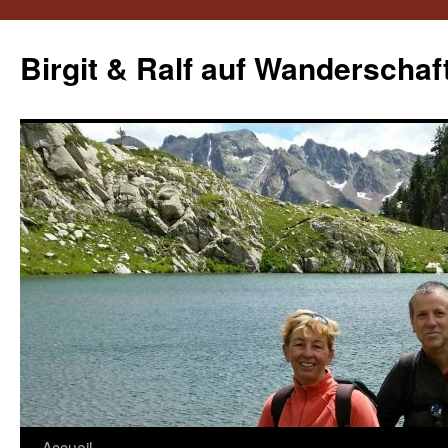
Aller
au
Birgit & Ralf auf Wanderschaf
contenu
Accueil