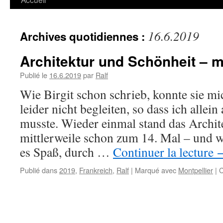
16.6.2019
Archives quotidiennes :
Architektur und Schönheit – 
Publié le
16.6.2019
par
Ralf
Wie Birgit schon schrieb, konnte sie 
leider nicht begleiten, so dass ich alle
musste. Wieder einmal stand das Archite
mittlerweile schon zum 14. Mal – und 
es Spaß, durch …
Continuer la lecture
Publié dans
2019
,
Frankreich
,
Ralf
|
Marqué avec
Montpellier
|
C