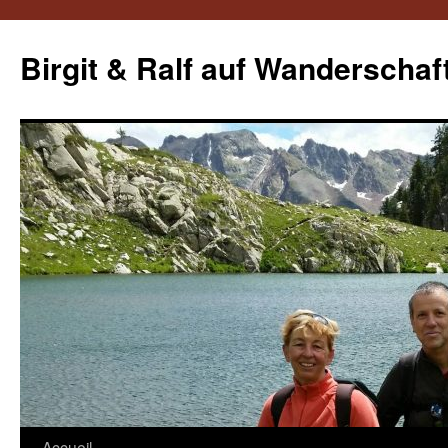
Aller
au
Birgit & Ralf auf Wanderschaf
contenu
Accueil