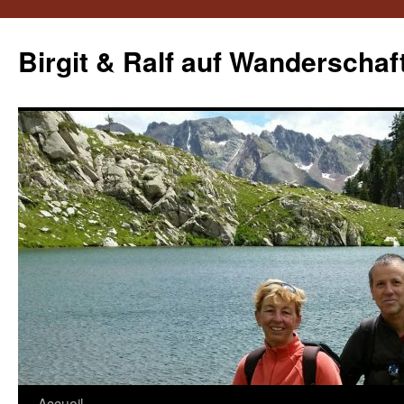
Aller
au
Birgit & Ralf auf Wanderschaf
contenu
Accueil