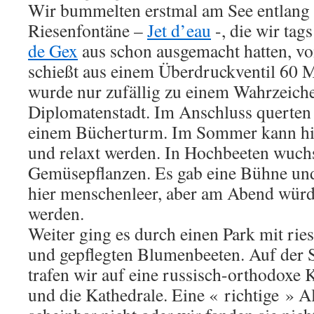
Wir bummelten erstmal am See entlang 
Riesenfontäne –
Jet d’eau
-, die wir ta
de Gex
aus schon ausgemacht hatten, v
schießt aus einem Überdruckventil 60 M
wurde nur zufällig zu einem Wahrzeich
Diplomatenstadt. Im Anschluss querten 
einem Bücherturm. Im Sommer kann hier
und relaxt werden. In Hochbeeten wuch
Gemüsepflanzen. Es gab eine Bühne und
hier menschenleer, aber am Abend würde
werden.
Weiter ging es durch einen Park mit ri
und gepflegten Blumenbeeten. Auf der S
trafen wir auf eine russisch-orthodoxe 
und die Kathedrale. Eine « richtige » Al