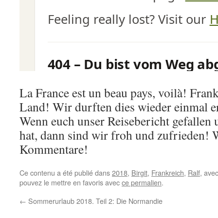
La France est un beau pays, voilà! Frank
Land! Wir durften dies wieder einmal e
Wenn euch unser Reisebericht gefallen
hat, dann sind wir froh und zufrieden! 
Kommentare!
Ce contenu a été publié dans
2018
,
Birgit
,
Frankreich
,
Ralf
, ave
pouvez le mettre en favoris avec
ce permalien
.
←
Sommerurlaub 2018. Teil 2: Die Normandie