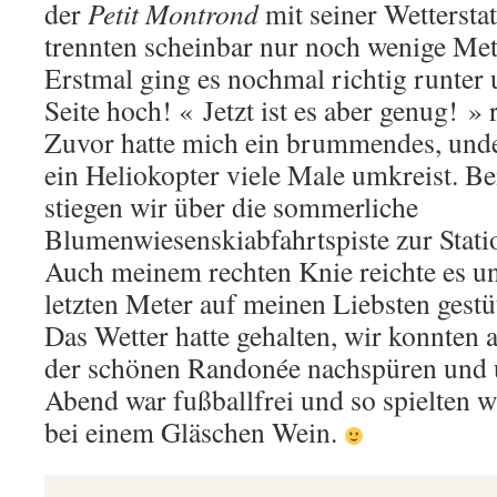
der
Petit Montrond
mit seiner Wetterstat
trennten scheinbar nur noch wenige Mete
Erstmal ging es nochmal richtig runter 
Seite hoch! « Jetzt ist es aber genug! » 
Zuvor hatte mich ein brummendes, undef
ein Heliokopter viele Male umkreist. B
stiegen wir über die sommerliche
Blumenwiesenskiabfahrtspiste zur Statio
Auch meinem rechten Knie reichte es un
letzten Meter auf meinen Liebsten gestü
Das Wetter hatte gehalten, wir konnten a
der schönen Randonée nachspüren und u
Abend war fußballfrei und so spielten 
bei einem Gläschen Wein.