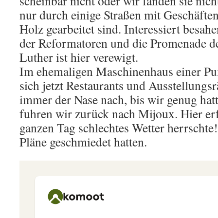
scheinbar nicht oder wir fanden sie nic
nur durch einige Straßen mit Geschäften
Holz gearbeitet sind. Interessiert besah
der Reformatoren und die Promenade de
Luther ist hier verewigt.
Im ehemaligen Maschinenhaus einer Pu
sich jetzt Restaurants und Ausstellungs
immer der Nase nach, bis wir genug hat
fuhren wir zurück nach Mijoux. Hier er
ganzen Tag schlechtes Wetter herrschte!
Pläne geschmiedet hatten.