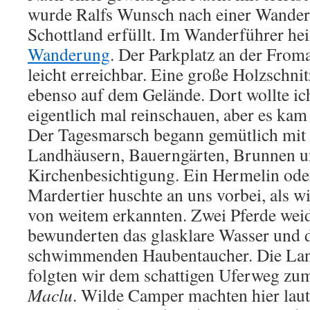
wurde Ralfs Wunsch nach einer Wander
Schottland erfüllt. Im Wanderführer hei
Wanderung
. Der Parkplatz an der From
leicht erreichbar. Eine große Holzschnit
ebenso auf dem Gelände. Dort wollte i
eigentlich mal reinschauen, aber es kam
Der Tagesmarsch begann gemütlich mit
Landhäusern, Bauerngärten, Brunnen u
Kirchenbesichtigung. Ein Hermelin ode
Mardertier huschte an uns vorbei, als w
von weitem erkannten. Zwei Pferde wei
bewunderten das glasklare Wasser und d
schwimmenden Haubentaucher. Die Lan
folgten wir dem schattigen Uferweg zu
Maclu
. Wilde Camper machten hier lau