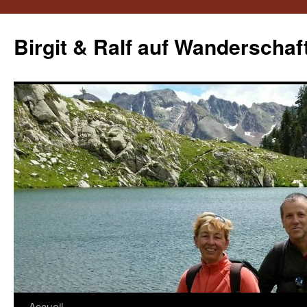
Aller
au
Birgit & Ralf auf Wanderschaf
contenu
Accueil