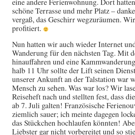
eine andere Ferienwohnung. Dort hatten
schöne Terrasse und mehr Platz – danke 
vergaß, das Geschirr wegzuräumen. Wi
profitiert.
Nun hatten wir auch wieder Internet und 
Wanderung für den nächsten Tag. Mit d
hinauffahren und eine Kammwanderung
halb 11 Uhr sollte der Lift seinen Dien
unserer Ankunft an der Talstation war we
Mensch zu sehen. Was war los? Wir las
Reiseheft nach und stellten fest, dass di
ab 7. Juli galten! Französische Ferienou
ziemlich sauer; ich meinte dagegen lock
das Stückchen hochlaufen könnten! Abe
Liebster gar nicht vorbereitet und so st