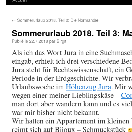
←
Sommerurlaub 2018. Teil 2: Die Normandie
Sommerurlaub 2018. Teil 3: M
Publié le
22.7.2018
par
Birgit
Als ich das Wort Jura in eine Suchmasc
eingab, erhielt ich drei verschiedene B
Jura steht für Rechtswissenschaft, ein G
Periode in der Erdgeschichte. Wir verbr
Urlaubswoche im
Höhenzug Jura
. Mir 
wegen einer meiner Lieblingskäse –
Co
man dort aber wandern kann und es viel
war mir bisher nicht bekannt.
Wir hatten ein Appartement im kleinen
reimt sich auf Bijoux – Schmuckstück