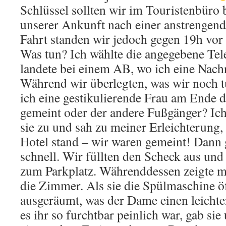
Schlüssel sollten wir im Touristenbür
unserer Ankunft nach einer anstrengen
Fahrt standen wir jedoch gegen 19h vor 
Was tun? Ich wählte die angegebene T
landete bei einem AB, wo ich eine Nachri
Während wir überlegten, was wir noch 
ich eine gestikulierende Frau am Ende d
gemeint oder der andere Fußgänger? Ich
sie zu und sah zu meiner Erleichterung,
Hotel stand – wir waren gemeint! Dann g
schnell. Wir füllten den Scheck aus und
zum Parkplatz. Währenddessen zeigte 
die Zimmer. Als sie die Spülmaschine öf
ausgeräumt, was der Dame einen leichte
es ihr so furchtbar peinlich war, gab s