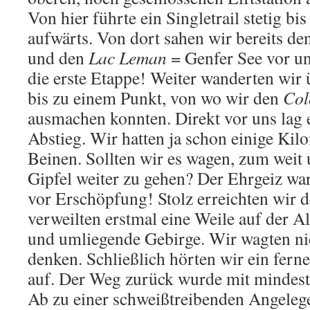
Von hier führte ein Singletrail stetig b
aufwärts. Von dort sahen wir bereits de
und den
Lac Leman
= Genfer See vor un
die erste Etappe! Weiter wanderten wi
bis zu einem Punkt, von wo wir den
Col
ausmachen konnten. Direkt vor uns lag e
Abstieg. Wir hatten ja schon einige Kil
Beinen. Sollten wir es wagen, zum weit 
Gipfel weiter zu gehen? Der Ehrgeiz war
vor Erschöpfung! Stolz erreichten wir 
verweilten erstmal eine Weile auf der A
und umliegende Gebirge. Wir wagten ni
denken. Schließlich hörten wir ein fern
auf. Der Weg zurück wurde mit mindest
Ab zu einer schweißtreibenden Angeleg