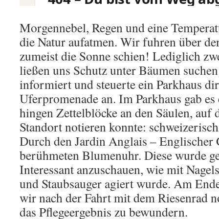
Morgennebel, Regen und eine Temperatu
die Natur aufatmen. Wir fuhren über d
zumeist die Sonne schien! Lediglich zw
ließen uns Schutz unter Bäumen suchen. 
informiert und steuerte ein Parkhaus di
Uferpromenade an. Im Parkhaus gab es 
hingen Zettelblöcke an den Säulen, auf
Standort notieren konnte: schweizerisc
Durch den Jardin Anglais – Englischer G
berühmeten Blumenuhr. Diese wurde g
Interessant anzuschauen, wie mit Nagel
und Staubsauger agiert wurde. Am Ende
wir nach der Fahrt mit dem Riesenrad 
das Pflegeergebnis zu bewundern.