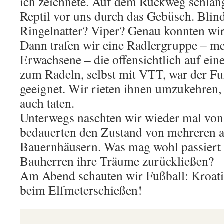
ich zeichnete. Auf dem Rückweg schlänge
Reptil vor uns durch das Gebüsch. Blin
Ringelnatter? Viper? Genau konnten wir
Dann trafen wir eine Radlergruppe – m
Erwachsene – die offensichtlich auf ei
zum Radeln, selbst mit VTT, war der F
geeignet. Wir rieten ihnen umzukehren, 
auch taten.
Unterwegs naschten wir wieder mal vo
bedauerten den Zustand von mehreren 
Bauernhäusern. Was mag wohl passiert s
Bauherren ihre Träume zurückließen?
Am Abend schauten wir Fußball: Kroat
beim Elfmeterschießen!