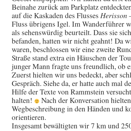
Beinahe zurück am Parkplatz entdeckten
auf die Kaskaden des Flusses
Herisson
–
Fluss übrigens Igel. Im Wanderführer 
als sehenswürdig beurteilt. Dass sie sic
befanden, hatten wir nicht geahnt! Da wi
waren, beschlossen wir eine zweite Ru
Straße stand extra ein Häuschen der To
junger Mann fragte uns freundlich, ob e
Zuerst hielten wir uns bedeckt, aber sch
Gespräch. Siehe da, er hatte auch mal d
Hilfe der Texte von Rammstein versucht
halten!
Nach der Konversation hielten 
Wegbeschreibung in den Händen und ko
orientieren.
Insgesamt bewältigten wir 7 km und 25