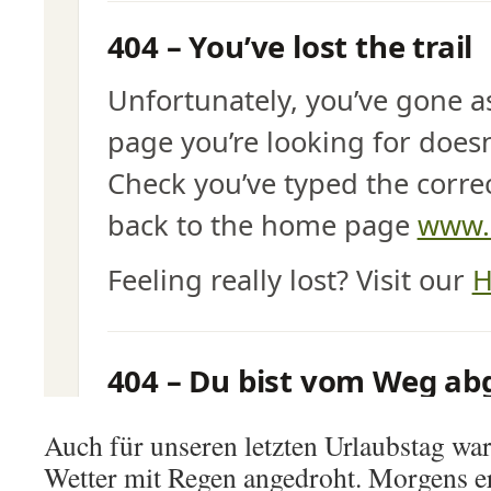
Auch für unseren letzten Urlaubstag w
Wetter mit Regen angedroht. Morgens er