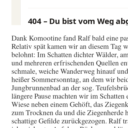
Dank Komootine fand Ralf bald eine p
Relativ spät kamen wir an diesem Tag 
belohnt: Im Schatten dichter Wälder, a
und mehreren erfrischenden Quellen ent
schmale, weiche Wanderweg hinauf und 
heißer Sommersonntag, an dem wir beid
Jungbrunnenbad an der sog. Teufelsbrü
längere Pause machten wir im Schatten 
Wiese neben einem Gehöft, das Ziegenkä
zum Trocknen da und die Ziegenherde hat
schattige Gefilde zurückgezogen. Ralf t