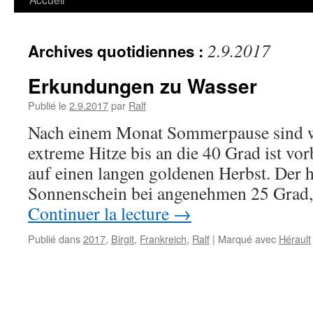
2.9.2017
Archives quotidiennes :
Erkundungen zu Wasser
Publié le
2.9.2017
par
Ralf
Nach einem Monat Sommerpause sind w
extreme Hitze bis an die 40 Grad ist vo
auf einen langen goldenen Herbst. Der 
Sonnenschein bei angenehmen 25 Grad,
Continuer la lecture
→
Publié dans
2017
,
Birgit
,
Frankreich
,
Ralf
|
Marqué avec
Hérault