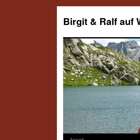
Aller
au
Birgit & Ralf auf
contenu
Accueil