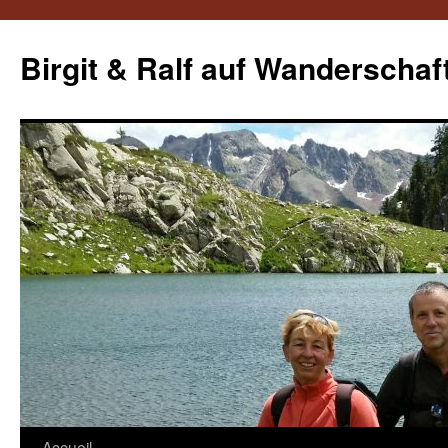
Aller
au
Birgit & Ralf auf Wanderschaf
contenu
Accueil