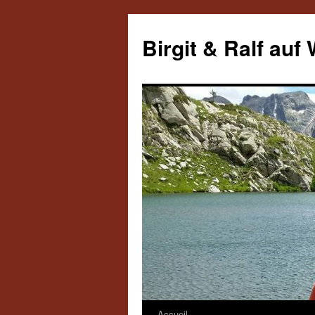
Aller
au
Birgit & Ralf auf
contenu
Accueil