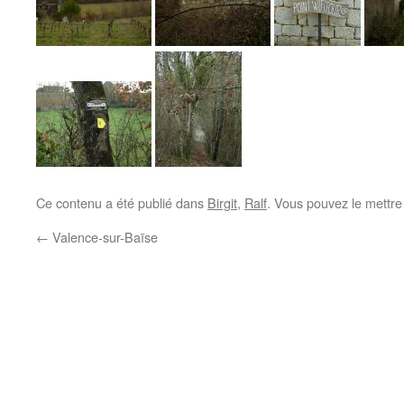
Ce contenu a été publié dans
Birgit
,
Ralf
. Vous pouvez le mettre
←
Valence-sur-Baïse