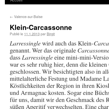
←
Valence-sur-Baïse
Klein-Carcassonne
Publié le
11.1.2013
par
Birgit
Larressingle
wird auch das Klein-
Carc
genannt. Wer das originale
Carcassonn
dass
Larressingle
eine mini-mini-Versio
war es sehr ruhig hier, denn die kleine
geschlossen. Wir besichtigten also in al
mittelalterliche Festung und Madame La
Köstlichkeiten der Region in ihren Kios
und Armagnac kosten. Sogar eine Büchse 
für uns, damit wir den Geschmack des 
süßen Aperitif verwechselten. Eine ch