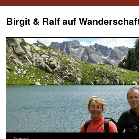
Aller
au
Birgit & Ralf auf Wanderschaf
contenu
Accueil