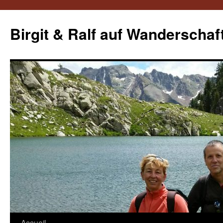
Aller
au
Birgit & Ralf auf Wanderschaf
contenu
Accueil