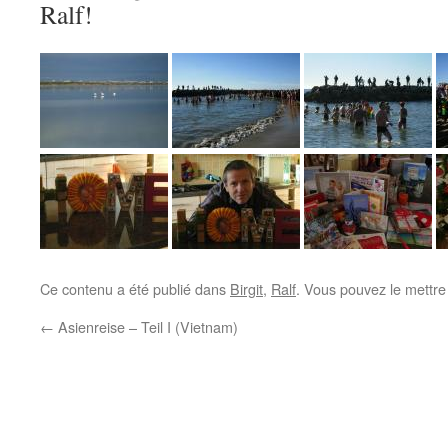
Ralf!
Ce contenu a été publié dans
Birgit
,
Ralf
. Vous pouvez le mettre
←
Asienreise – Teil I (Vietnam)