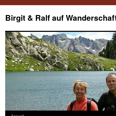
Aller
au
Birgit & Ralf auf Wanderschaf
contenu
Accueil