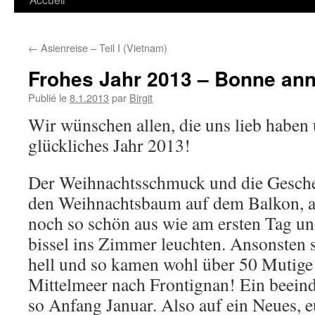
←
Asienreise – Teil I (Vietnam)
Frohes Jahr 2013 – Bonne an
Publié le
8.1.2013
par
Birgit
Wir wünschen allen, die uns lieb haben
glückliches Jahr 2013!
Der Weihnachtsschmuck und die Geschen
den Weihnachtsbaum auf dem Balkon, au
noch so schön aus wie am ersten Tag un
bissel ins Zimmer leuchten. Ansonsten 
hell und so kamen wohl über 50 Mutig
Mittelmeer nach Frontignan! Ein beein
so Anfang Januar. Also auf ein Neues, e