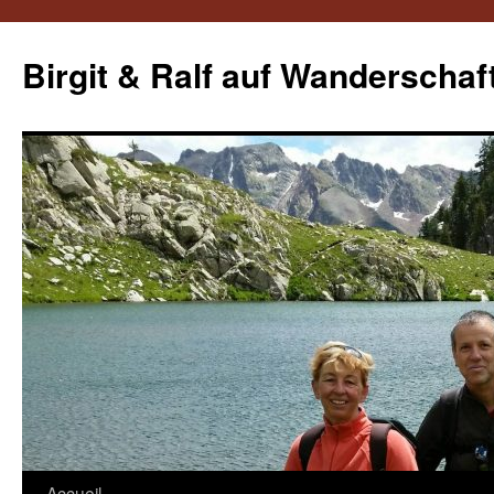
Aller
au
Birgit & Ralf auf Wanderschaf
contenu
Accueil