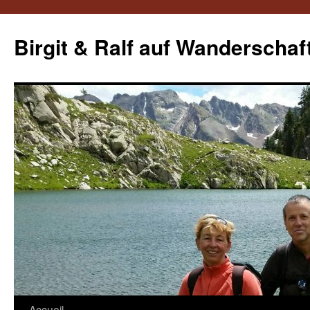
Aller
au
Birgit & Ralf auf Wanderschaf
contenu
Accueil