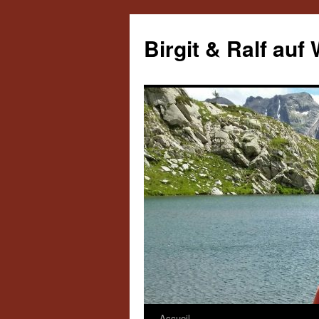
Aller
au
Birgit & Ralf auf
contenu
Accueil