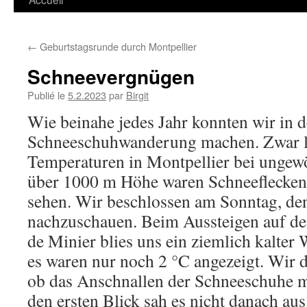
←
Geburtstagsrunde durch Montpellier
Schneevergnügen
Publié le
5.2.2023
par
Birgit
Wie beinahe jedes Jahr konnten wir in 
Schneeschuhwanderung machen. Zwar l
Temperaturen in Montpellier bei ungew
über 1000 m Höhe waren Schneeflecken 
sehen. Wir beschlossen am Sonntag, den
nachzuschauen. Beim Aussteigen auf de
de Minier blies uns ein ziemlich kalter
es waren nur noch 2 °C angezeigt. Wir d
ob das Anschnallen der Schneeschuhe m
den ersten Blick sah es nicht danach aus