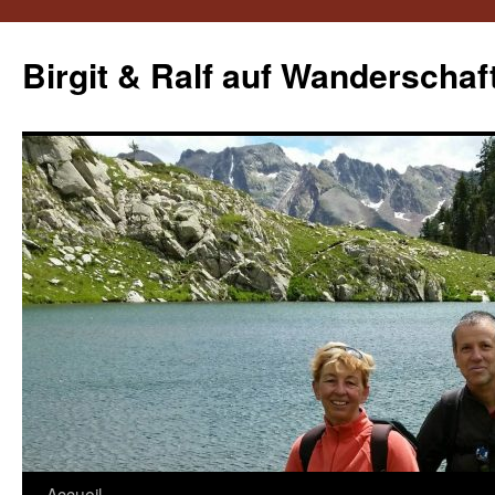
Aller
au
Birgit & Ralf auf Wanderschaf
contenu
Accueil