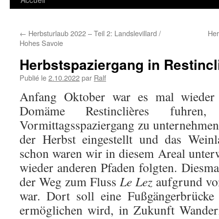
←
Herbsturlaub 2022 – Teil 2: Landslevillard /
Her
Hohes Savoie
Herbstspaziergang in Restincl
Publié le
2.10.2022
par
Ralf
Anfang Oktober war es mal wieder 
Domäme Restinclières fuhre
Vormittagsspaziergang zu unternehmen.
der Herbst eingestellt und das Weinl
schon waren wir in diesem Areal unte
wieder anderen Pfaden folgten. Diesmal 
der Weg zum Fluss
Le Lez
aufgrund von
war. Dort soll eine Fußgängerbrücke 
ermöglichen wird, in Zukunft Wander