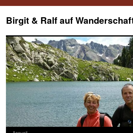
Aller
au
Birgit & Ralf auf Wanderschaf
contenu
Accueil