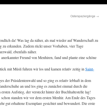
Osterspaziergänge
→
ndlich da! Was lag da näher, als mal wieder auf Wanderschaft zu
 zu erkunden. Zudem rückt unser Vorhaben, vier Tage
zwald, ebenfalls näher.
d anerkannter Freund von Menhiren, fand und plante eine schöne
ck mit Müsli fuhren wir los und kamen relativ zeitig in
Saint-
es der Präsidentenwahl und so ging es relativ lebhaft in dem
anderschuhe an und los ging es zunächst einmal durch die
sten Aufstieg, der versteckt hinter der Buchhaltestelle lag!
 schon standen wir vor dem ersten Menhir. Am Ende des Tages
sehr gut erhaltene Exemplare gesichtet und bewundert. Die erste