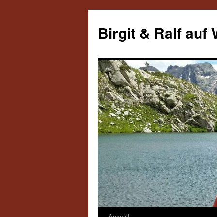
Aller
au
Birgit & Ralf auf
contenu
Accueil