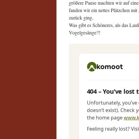
größere Pause machten wir auf ein
fanden wir ein nettes Plätzchen mi
zurück ging.
Was gibt es Schöneres, als das La
Vogelgesänge?!