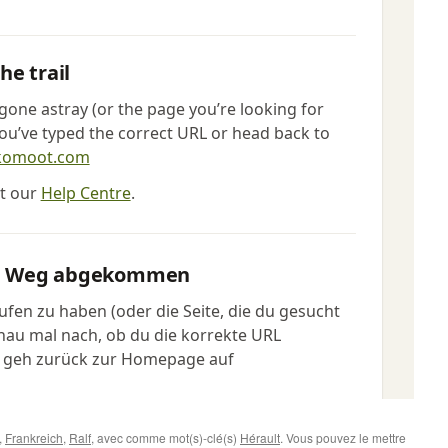
,
Frankreich
,
Ralf
, avec comme mot(s)-clé(s)
Hérault
. Vous pouvez le mettre