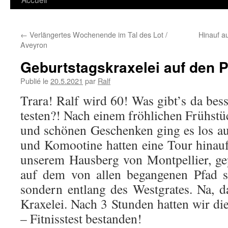
←
Verlängertes Wochenende im Tal des Lot /
Hinauf a
Aveyron
Geburtstagskraxelei auf den P
Publié le
20.5.2021
par
Ralf
Trara! Ralf wird 60! Was gibt’s da besse
testen?! Nach einem fröhlichen Frühstü
und schönen Geschenken ging es los au
und Komootine hatten eine Tour hinau
unserem Hausberg von Montpellier, gep
auf dem von allen begangenen Pfad so
sondern entlang des Westgrates. Na, d
Kraxelei. Nach 3 Stunden hatten wir di
– Fitnisstest bestanden!