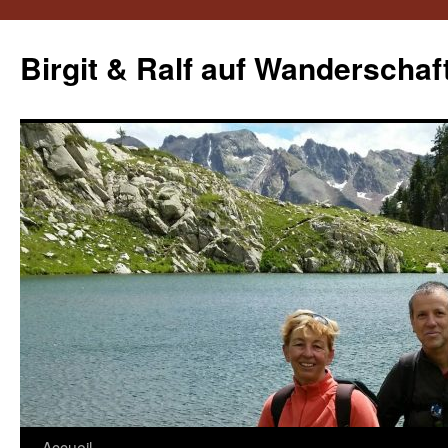
Aller
au
Birgit & Ralf auf Wanderschaf
contenu
Accueil