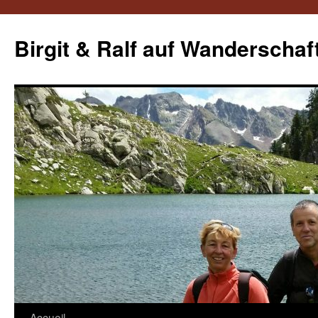
Aller
au
Birgit & Ralf auf Wanderschaf
contenu
Accueil