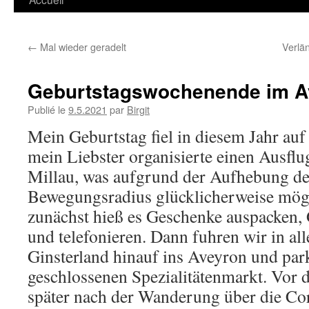
←
Mal wieder geradelt
Verlä
Geburtstagswochenende im A
Publié le
9.5.2021
par
Birgit
Mein Geburtstag fiel in diesem Jahr au
mein Liebster organisierte einen Ausflu
Millau, was aufgrund der Aufhebung d
Bewegungsradius glücklicherweise mög
zunächst hieß es Geschenke auspacken, 
und telefonieren. Dann fuhren wir in al
Ginsterland hinauf ins Aveyron und par
geschlossenen Spezialitätenmarkt. Vor 
später nach der Wanderung über die Co