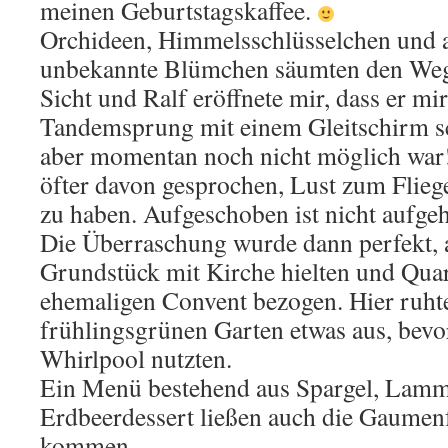
meinen Geburtstagskaffee.
Orchideen, Himmelsschlüsselchen und a
unbekannte Blümchen säumten den Weg.
Sicht und Ralf eröffnete mir, dass er mir
Tandemsprung mit einem Gleitschirm s
aber momentan noch nicht möglich war! 
öfter davon gesprochen, Lust zum Flieg
zu haben. Aufgeschoben ist nicht aufge
Die Überraschung wurde dann perfekt, 
Grundstück mit Kirche hielten und Quar
ehemaligen Convent bezogen. Hier ruht
frühlingsgrünen Garten etwas aus, bevo
Whirlpool nutzten.
Ein Menü bestehend aus Spargel, Lamm
Erdbeerdessert ließen auch die Gaumen
kommen.