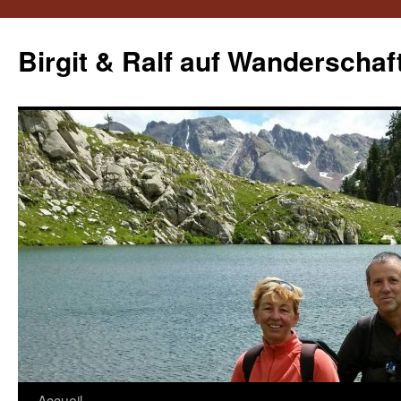
Aller
au
Birgit & Ralf auf Wanderschaf
contenu
Accueil