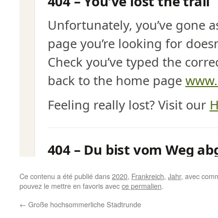
Ce contenu a été publié dans
2020
,
Frankreich
,
Jahr
, avec comm
pouvez le mettre en favoris avec
ce permalien
.
←
Große hochsommerliche Stadtrunde