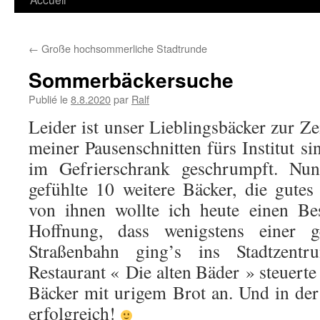
←
Große hochsommerliche Stadtrunde
Sommerbäckersuche
Publié le
8.8.2020
par
Ralf
Leider ist unser Lieblingsbäcker zur Z
meiner Pausenschnitten fürs Institut s
im Gefrierschrank geschrumpft. Nu
gefühlte 10 weitere Bäcker, die gutes
von ihnen wollte ich heute einen Bes
Hoffnung, dass wenigstens einer g
Straßenbahn ging’s ins Stadtzen
Restaurant « Die alten Bäder » steuerte 
Bäcker mit urigem Brot an. Und in de
erfolgreich!