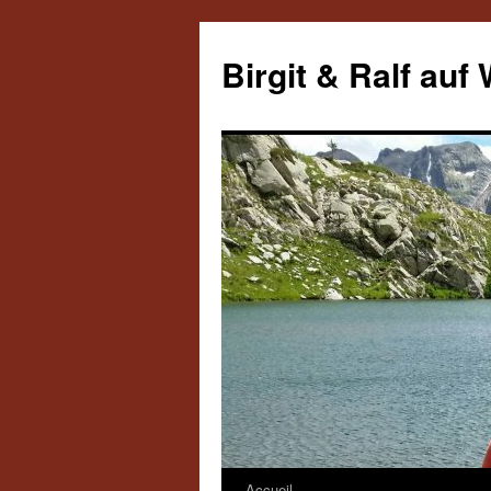
Aller
au
Birgit & Ralf auf
contenu
Accueil