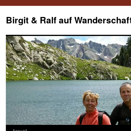
Aller
au
Birgit & Ralf auf Wanderschaf
contenu
Accueil