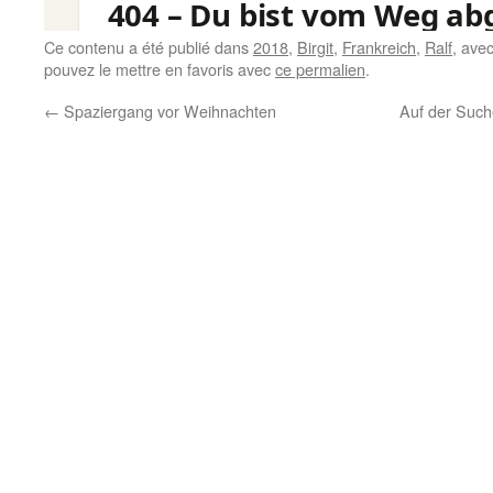
Ce contenu a été publié dans
2018
,
Birgit
,
Frankreich
,
Ralf
, ave
pouvez le mettre en favoris avec
ce permalien
.
←
Spaziergang vor Weihnachten
Auf der Such