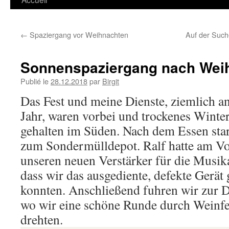
←
Spaziergang vor Weihnachten
Auf der Such
Sonnenspaziergang nach Wei
Publié le
28.12.2018
par
Birgit
Das Fest und meine Dienste, ziemlich a
Jahr, waren vorbei und trockenes Winte
gehalten im Süden. Nach dem Essen star
zum Sondermülldepot. Ralf hatte am Vo
unseren neuen Verstärker für die Musikan
dass wir das ausgediente, defekte Gerät 
konnten. Anschließend fuhren wir zur D
wo wir eine schöne Runde durch Weinfe
drehten.