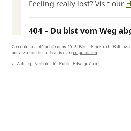
Ce contenu a été publié dans
2018
,
Birgit
,
Frankreich
,
Ralf
, ave
pouvez le mettre en favoris avec
ce permalien
.
←
Achtung! Verboten für Public! Privatgelände!