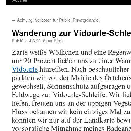
←
Achtung! Verboten für Public! Privatgelände!
Wanderung zur Vidourle-Schle
Publié le
4.6.2018
par
Birgit
Zarte weiße Wölkchen und eine Regenwa
nur 20 Prozent ließen uns zu einer Wa
Vidourle
hinreißen. Nach beschaulicher
parkten wir vor der Mairie des Örtchen
gewechselt, Sonnenschutz aufgetragen u
Feldwege zur Vidourle-Schleife. Wir lie
liefen, freuten uns an der üppigen Veget
Fluss bekamen wir kein einziges Mal zu 
konnten wir nur auf der Landkarte bew
vorsorgliche Mitnahme meines Badeanz