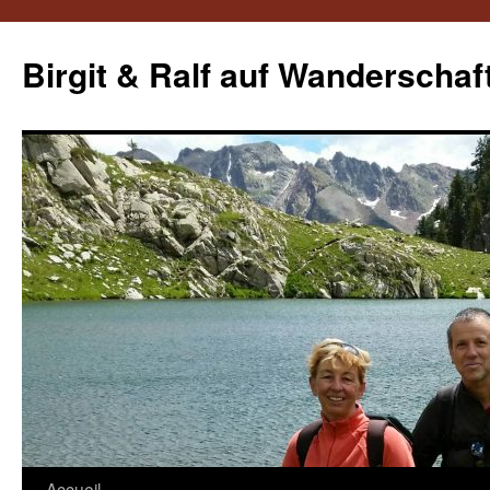
Aller
au
Birgit & Ralf auf Wanderschaf
contenu
Accueil