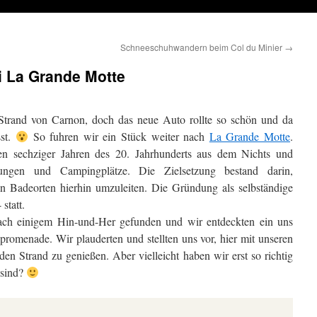
Schneeschuhwandern beim Col du Minier
→
i La Grande Motte
 Strand von Carnon, doch das neue Auto rollte so schön und da
sst.
So fuhren wir ein Stück weiter nach
La Grande Motte
.
den sechziger Jahren des 20. Jahrhunderts aus dem Nichts und
ungen und Campingplätze. Die Zielsetzung bestand darin,
n Badeorten hierhin umzuleiten. Die Gründung als selbständige
statt.
ach einigem Hin-und-Her gefunden und wir entdeckten ein uns
romenade. Wir plauderten und stellten uns vor, hier mit unseren
en Strand zu genießen. Aber vielleicht haben wir erst so richtig
 sind?