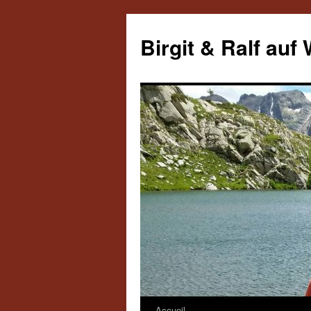
Aller
au
Birgit & Ralf auf
contenu
Accueil