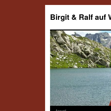
Aller
au
Birgit & Ralf auf
contenu
Accueil