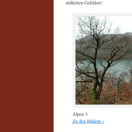
südlichen Gefilden!
Alpen 3
Zu den Bildern »