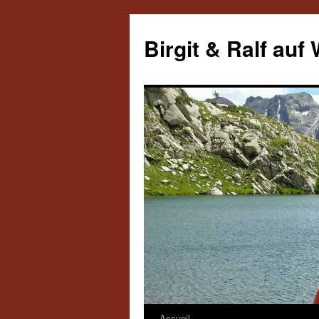
Aller
au
Birgit & Ralf auf
contenu
Accueil