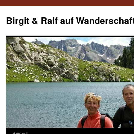
Aller
au
Birgit & Ralf auf Wanderschaf
contenu
Accueil