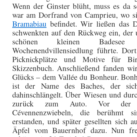
Wenn der Ginster blüht, muss es da 
war am Dorfrand von Camprieu, wo s
Bramabiau
befindet. Wir ließen das D
schwenkten auf den Rückweg ein, der 
schönen kleinen Badesee 
Wochenendvillensiedlung führte. Dort
Picknickplätze und Motive für Bir
Skizzenbuch. Anschließend fanden wi
Glücks – dem Vallée du Bonheur. Bonh
ist der Name des Baches, der sic
dahinschlängelt. Über Wiesen und dur
zurück zum Auto. Vor der R
Cévennenzwiebeln, die berühmt s
erstanden, und später gesellten sich 
Äpfel vom Bauernhof dazu. Nun fre