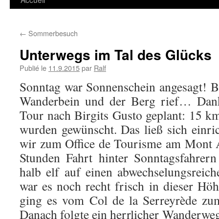
←
Sommerbesuch
Unterwegs im Tal des Glücks
Publié le
11.9.2015
par
Ralf
Sonntag war Sonnenschein angesagt! Bi
Wanderbein und der Berg rief… Dan
Tour nach Birgits Gusto geplant: 15 
wurden gewünscht. Das ließ sich einri
wir zum Office de Tourisme am Mont 
Stunden Fahrt hinter Sonntagsfahrer
halb elf auf einen abwechselungsreic
war es noch recht frisch in dieser Höh
ging es vom Col de la Serreyrède zu
Danach folgte ein herrlicher Wanderweg