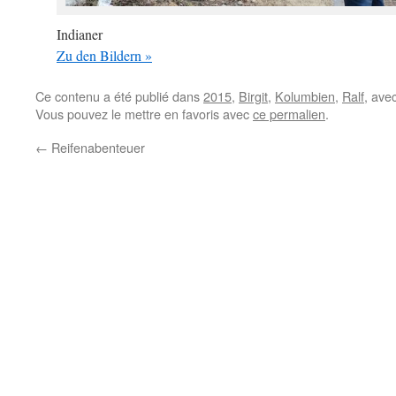
Indianer
Zu den Bildern »
Ce contenu a été publié dans
2015
,
Birgit
,
Kolumbien
,
Ralf
, ave
Vous pouvez le mettre en favoris avec
ce permalien
.
←
Reifenabenteuer