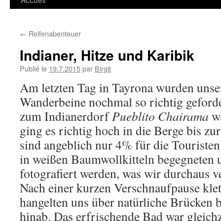
←
Reifenabenteuer
Indianer, Hitze und Karibik
Publié le
19.7.2015
par
Birgit
Am letzten Tag in Tayrona wurden unse
Wanderbeine nochmal so richtig gefor
zum Indianerdorf
Pueblito Chairama
wa
ging es richtig hoch in die Berge bis zu
sind angeblich nur 4% für die Touristen
in weißen Baumwollkitteln begegneten u
fotografiert werden, was wir durchaus v
Nach einer kurzen Verschnaufpause klett
hangelten uns über natürliche Brücken b
hinab. Das erfrischende Bad war gleich