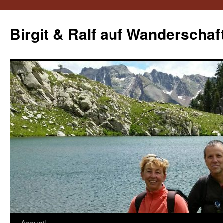
Aller
au
Birgit & Ralf auf Wanderschaf
contenu
Accueil