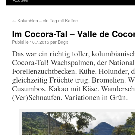
←
Kolumbien – ein Tag mit Kaffee
Im Cocora-Tal – Valle de Coco
Publié le
10.7.2015
par
Birgit
Das war ein richtig toller, kolumbianis
Cocora-Tal! Wachspalmen, der Nationa
Forellenzuchtbecken. Kühe. Holunder, d
gleichzeitig Früchte trug. Bromelien. Wa
Cusumbos. Kakao mit Käse. Wandersch
(Ver)Schnaufen. Variationen in Grün.