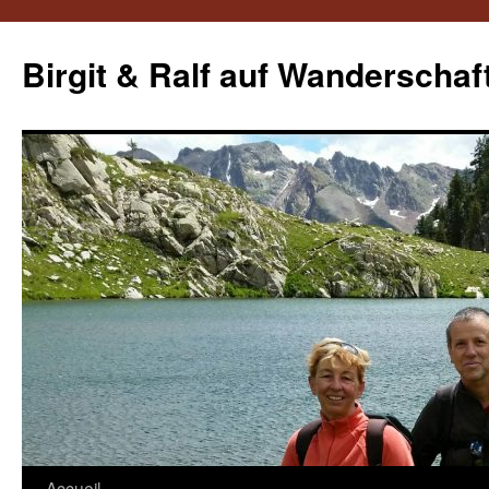
Aller
au
Birgit & Ralf auf Wanderschaf
contenu
Accueil