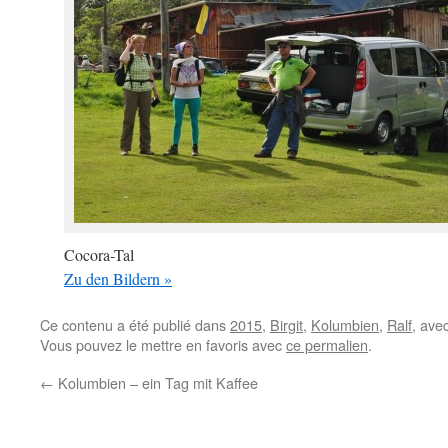
Cocora-Tal
Zu den Bildern »
Ce contenu a été publié dans
2015
,
Birgit
,
Kolumbien
,
Ralf
, ave
Vous pouvez le mettre en favoris avec
ce permalien
.
←
Kolumbien – ein Tag mit Kaffee