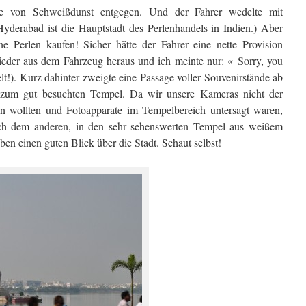
lle von Schweißdunst entgegen. Und der Fahrer wedelte mit
yderabad ist die Hauptstadt des Perlenhandels in Indien.) Aber
 Perlen kaufen! Sicher hätte der Fahrer eine nette Provision
wieder aus dem Fahrzeug heraus und ich meinte nur: « Sorry, you
lt!). Kurz dahinter zweigte eine Passage voller Souvenirstände ab
zum gut besuchten Tempel. Da wir unsere Kameras nicht der
n wollten und Fotoapparate im Tempelbereich untersagt waren,
ach dem anderen, in den sehr sehenswerten Tempel aus weißem
en einen guten Blick über die Stadt. Schaut selbst!