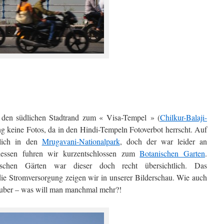
 den südlichen Stadtrand zum « Visa-Tempel » (
Chilkur-Balaji-
ing keine Fotos, da in den Hindi-Tempeln Fotoverbot herrscht. Auf
tlich in den
Mrugavani-Nationalpark
, doch der war leider an
tdessen fuhren wir kurzentschlossen zum
Botanischen Garten
.
ischen Gärten war dieser doch recht übersichtlich. Das
die Stromversorgung zeigen wir in unserer Bilderschau. Wie auch
sauber – was will man manchmal mehr?!