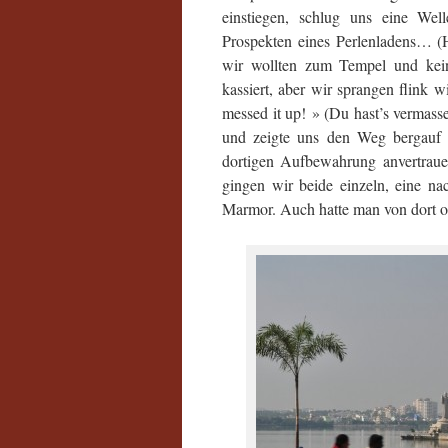
einstiegen, schlug uns eine We
Prospekten eines Perlenladens… (H
wir wollten zum Tempel und keine
kassiert, aber wir sprangen flink 
messed it up! » (Du hast’s vermasse
und zeigte uns den Weg bergauf 
dortigen Aufbewahrung anvertraue
gingen wir beide einzeln, eine n
Marmor. Auch hatte man von dort ob