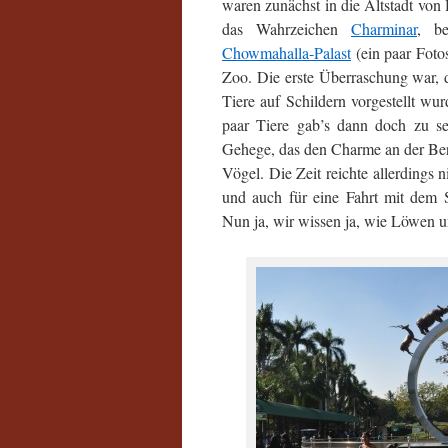
waren zunächst in die Altstadt von
das Wahrzeichen
Charminar
, be
Chowmahalla-Palast
(ein paar Foto
Zoo. Die erste Überraschung war, d
Tiere auf Schildern vorgestellt wu
paar Tiere gab’s dann doch zu se
Gehege, das den Charme an der Berl
Vögel. Die Zeit reichte allerdings
und auch für eine Fahrt mit dem S
Nun ja, wir wissen ja, wie Löwen 