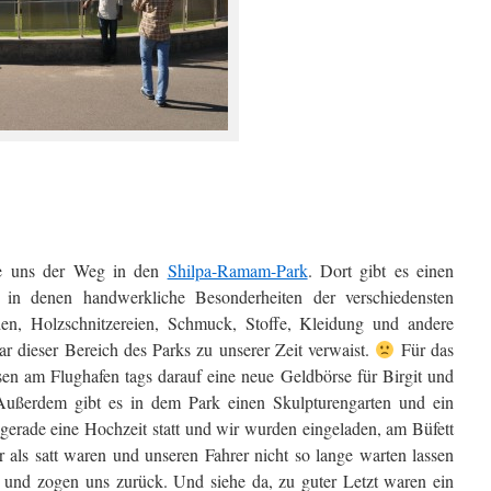
te uns der Weg in den
Shilpa-Ramam-Park
. Dort gibt es einen
in denen handwerkliche Besonderheiten der verschiedensten
en, Holzschnitzereien, Schmuck, Stoffe, Kleidung und andere
war dieser Bereich des Parks zu unserer Zeit verwaist.
Für das
sen am Flughafen tags darauf eine neue Geldbörse für Birgit und
ußerdem gibt es in dem Park einen Skulpturengarten und ein
rade eine Hochzeit statt und wir wurden eingeladen, am Büfett
 als satt waren und unseren Fahrer nicht so lange warten lassen
h und zogen uns zurück. Und siehe da, zu guter Letzt waren ein