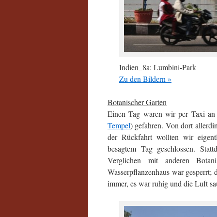
Indien_8a: Lumbini-Park
Zu den Bildern »
Botanischer Garten
Einen Tag waren wir per Taxi an
Tempel
) gefahren. Von dort allerd
der Rückfahrt wollten wir eigen
besagtem Tag geschlossen. Stat
Verglichen mit anderen Botan
Wasserpflanzenhaus war gesperrt; 
immer, es war ruhig und die Luft 