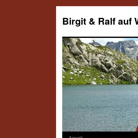
Aller
au
Birgit & Ralf auf
contenu
Accueil