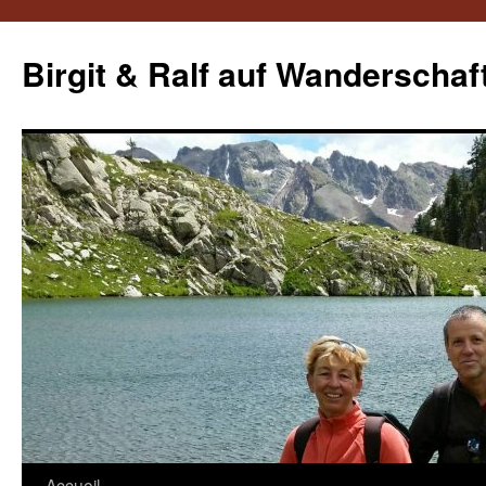
Aller
au
Birgit & Ralf auf Wanderschaf
contenu
Accueil