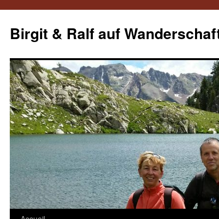
Aller
au
Birgit & Ralf auf Wanderschaf
contenu
Accueil